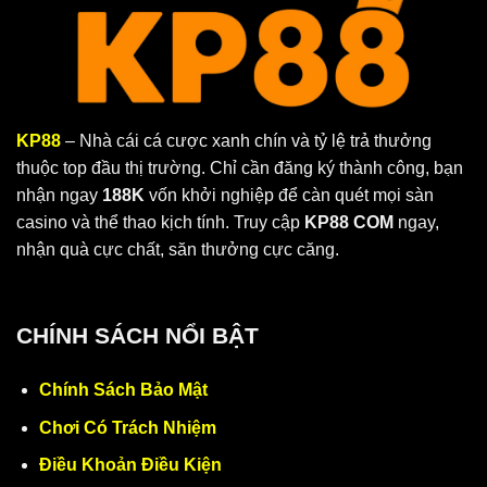
KP88
– Nhà cái cá cược xanh chín và tỷ lệ trả thưởng
thuộc top đầu thị trường. Chỉ cần đăng ký thành công, bạn
nhận ngay
188K
vốn khởi nghiệp để càn quét mọi sàn
casino và thể thao kịch tính. Truy cập
KP88 COM
ngay,
nhận quà cực chất, săn thưởng cực căng.
CHÍNH SÁCH NỔI BẬT
Chính Sách Bảo Mật
Chơi Có Trách Nhiệm
Điều Khoản Điều Kiện