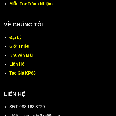
Miễn Trừ Trách Nhiệm
VỀ CHÚNG TÔI
Đại Lý
Giới Thiệu
Khuyến Mãi
Liên Hệ
Tác Giả KP88
LIÊN HỆ
SĐT: 088 163 8729
EMAIL:
contact@kp888f.com