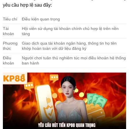
yêu cầu hợp lệ sau đây:
Tiêu chí
Điều kiện quan trọng
Tài
Hội viên sử dụng tài khoản chính chủ hợp lệ trên nền
khoản
tảng
Phương
Giao dịch qua tài khoản ngân hàng, thông tin họ tên
thức
khớp hoàn toàn với dữ liệu đăng ký
Điều
Người chơi tuân thủ nghiêm túc mọi điều khoản hệ thống
khoản
ban hành