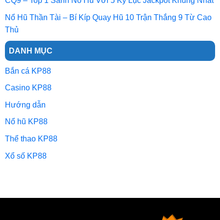
CQ9 – Top 1 Sảnh Nổ Hũ Với 5 Kỷ Lục Jackpot Khủng Nhất
Nổ Hũ Thần Tài – Bí Kíp Quay Hũ 10 Trận Thắng 9 Từ Cao
Thủ
DANH MỤC
Bắn cá KP88
Casino KP88
Hướng dẫn
Nổ hũ KP88
Thể thao KP88
Xổ số KP88