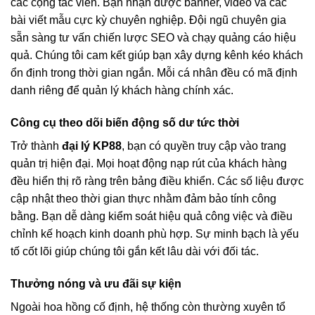
các cộng tác viên. Bạn nhận được banner, video và các
bài viết mẫu cực kỳ chuyên nghiệp. Đội ngũ chuyên gia
sẵn sàng tư vấn chiến lược SEO và chạy quảng cáo hiệu
quả. Chúng tôi cam kết giúp bạn xây dựng kênh kéo khách
ổn định trong thời gian ngắn. Mỗi cá nhân đều có mã định
danh riêng để quản lý khách hàng chính xác.
Công cụ theo dõi biến động số dư tức thời
Trở thành
đại lý KP88
, bạn có quyền truy cập vào trang
quản trị hiện đại. Mọi hoạt động nạp rút của khách hàng
đều hiển thị rõ ràng trên bảng điều khiển. Các số liệu được
cập nhật theo thời gian thực nhằm đảm bảo tính công
bằng. Bạn dễ dàng kiểm soát hiệu quả công việc và điều
chỉnh kế hoạch kinh doanh phù hợp. Sự minh bạch là yếu
tố cốt lõi giúp chúng tôi gắn kết lâu dài với đối tác.
Thưởng nóng và ưu đãi sự kiện
Ngoài hoa hồng cố định, hệ thống còn thường xuyên tổ