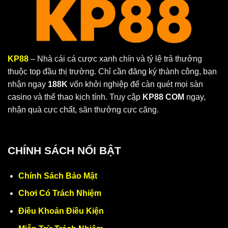
KP88
– Nhà cái cá cược xanh chín và tỷ lệ trả thưởng
thuộc top đầu thị trường. Chỉ cần đăng ký thành công, bạn
nhận ngay
188K
vốn khởi nghiệp để càn quét mọi sàn
casino và thể thao kịch tính. Truy cập
KP88 COM
ngay,
nhận quà cực chất, săn thưởng cực căng.
CHÍNH SÁCH NỔI BẬT
Chính Sách Bảo Mật
Chơi Có Trách Nhiệm
Điều Khoản Điều Kiện