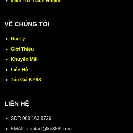
Miễn Trừ Trách Nhiệm
VỀ CHÚNG TÔI
Đại Lý
Giới Thiệu
Khuyến Mãi
Liên Hệ
Tác Giả KP88
LIÊN HỆ
SĐT: 088 163 8729
EMAIL:
contact@kp888f.com