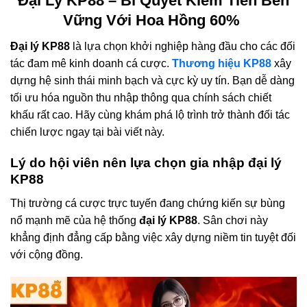
Đại Lý KP88 – Bí Quyết Kiếm Tiền Bền
Vững Với Hoa Hồng 60%
Đại lý KP88
là lựa chọn khởi nghiệp hàng đầu cho các đối
tác đam mê kinh doanh cá cược.
Thương hiệu KP88
xây
dựng hệ sinh thái minh bạch và cực kỳ uy tín. Bạn dễ dàng
tối ưu hóa nguồn thu nhập thông qua chính sách chiết
khấu rất cao. Hãy cùng khám phá lộ trình trở thành đối tác
chiến lược ngay tại bài viết này.
Lý do hội viên nên lựa chọn gia nhập đại lý
KP88
Thị trường cá cược trực tuyến đang chứng kiến sự bùng
nổ mạnh mẽ của hệ thống
đại lý KP88
. Sân chơi này
khẳng định đẳng cấp bằng việc xây dựng niềm tin tuyệt đối
với cộng đồng.