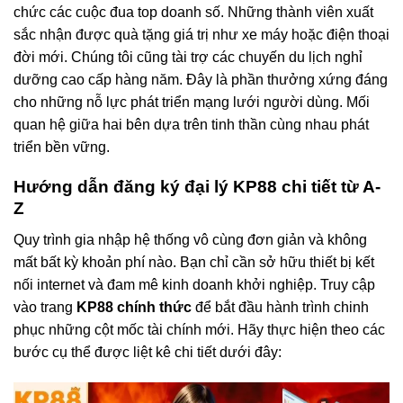
chức các cuộc đua top doanh số. Những thành viên xuất
sắc nhận được quà tặng giá trị như xe máy hoặc điện thoại
đời mới. Chúng tôi cũng tài trợ các chuyến du lịch nghỉ
dưỡng cao cấp hàng năm. Đây là phần thưởng xứng đáng
cho những nỗ lực phát triển mạng lưới người dùng. Mối
quan hệ giữa hai bên dựa trên tinh thần cùng nhau phát
triển bền vững.
Hướng dẫn đăng ký đại lý KP88 chi tiết từ A-
Z
Quy trình gia nhập hệ thống vô cùng đơn giản và không
mất bất kỳ khoản phí nào. Bạn chỉ cần sở hữu thiết bị kết
nối internet và đam mê kinh doanh khởi nghiệp. Truy cập
vào trang
KP88 chính thức
để bắt đầu hành trình chinh
phục những cột mốc tài chính mới. Hãy thực hiện theo các
bước cụ thể được liệt kê chi tiết dưới đây: