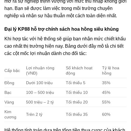
mở ra sự nghiệp thịnh vượng với mức thu nhập không giới
hạn. Bạn sẽ được làm việc trong môi trường chuyên
nghiệp và nhận sự hậu thuẫn một cách toàn diện nhất.
Đại lý KP88 hỗ trợ chính sách hoa hồng siêu khủng
Khi hợp tác với hệ thống sẽ giúp bạn nhận mức chiết khấu
cao nhất thị trường hiện nay. Bảng dưới đây mô tả chi tiết
các cột mốc lợi nhuận dành cho đối tác:
Lợi nhuận ròng
Số khách hoạt
Tỷ lệ hoa
Cấp bậc
(VNĐ)
động
hồng
Đồng
Dưới 100 triệu
Tối thiểu 5
35%
Bạc
100 – 500 triệu
Tối thiểu 10
45%
Vàng
500 triệu – 2 tỷ
Tối thiểu 20
55%
Kim
Trên 2 tỷ
Tối thiểu 35
60%
cương
Hệ thống tính toán dựa trên tổng tiền thua cược của khách