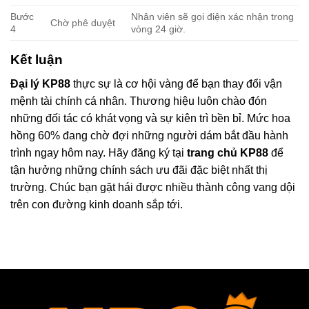
Bước
Nhân viên sẽ gọi điện xác nhận trong
Chờ phê duyệt
4
vòng 24 giờ.
Kết luận
Đại lý KP88
thực sự là cơ hội vàng để bạn thay đổi vận
mệnh tài chính cá nhân. Thương hiệu luôn chào đón
những đối tác có khát vọng và sự kiên trì bền bỉ. Mức hoa
hồng 60% đang chờ đợi những người dám bắt đầu hành
trình ngay hôm nay. Hãy đăng ký tại
trang chủ KP88
để
tận hưởng những chính sách ưu đãi đặc biệt nhất thị
trường. Chúc bạn gặt hái được nhiều thành công vang dội
trên con đường kinh doanh sắp tới.