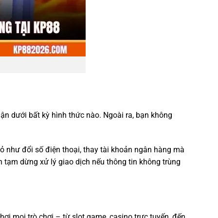
 lận dưới bất kỳ hình thức nào. Ngoài ra, bạn không
hỏ như đổi số điện thoại, thay tài khoản ngân hàng mà
 tạm dừng xử lý giao dịch nếu thông tin không trùng
ơi mọi trò chơi – từ slot game, casino trực tuyến, đến