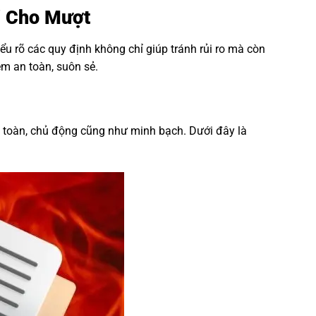
i Cho Mượt
iểu rõ các quy định không chỉ giúp tránh rủi ro mà còn
ệm an toàn, suôn sẻ.
n toàn, chủ động cũng như minh bạch. Dưới đây là