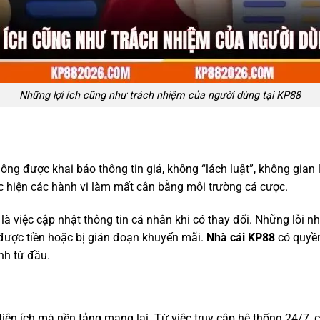
Những lợi ích cũng như trách nhiệm của người dùng tại KP88
không được khai báo thông tin giả, không “lách luật”, không gian
 hiện các hành vi làm mất cân bằng môi trường cá cược.
à việc cập nhật thông tin cá nhân khi có thay đổi. Những lỗi n
 được tiền hoặc bị gián đoạn khuyến mãi.
Nhà cái KP88
có quyền
nh từ đầu.
ện ích mà nền tảng mang lại. Từ việc truy cập hệ thống 24/7, ch