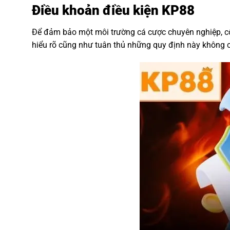
Điều khoản điều kiện KP88
Để đảm bảo một môi trường cá cược chuyên nghiệp, công
hiểu rõ cũng như tuân thủ những quy định này không ch