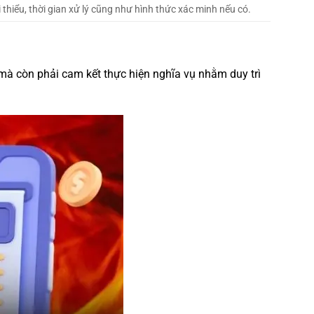
iểu, thời gian xử lý cũng như hình thức xác minh nếu có.
mà còn phải cam kết thực hiện nghĩa vụ nhằm duy trì