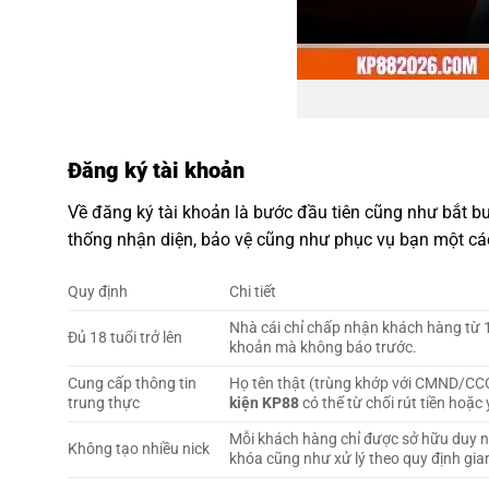
Đăng ký tài khoản
Về đăng ký tài khoản là bước đầu tiên cũng như bắt 
thống nhận diện, bảo vệ cũng như phục vụ bạn một cá
Quy định
Chi tiết
Nhà cái chỉ chấp nhận khách hàng từ 18
Đủ 18 tuổi trở lên
khoản mà không báo trước.
Cung cấp thông tin
Họ tên thật (trùng khớp với CMND/CCC
trung thực
kiện KP88
có thể từ chối rút tiền hoặc
Mỗi khách hàng chỉ được sở hữu duy nhấ
Không tạo nhiều nick
khóa cũng như xử lý theo quy định gian