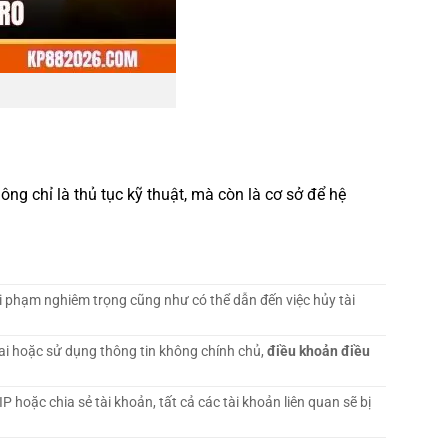
ông chỉ là thủ tục kỹ thuật, mà còn là cơ sở để hệ
 vi phạm nghiêm trọng cũng như có thể dẫn đến việc hủy tài
ai hoặc sử dụng thông tin không chính chủ,
điều khoản điều
 hoặc chia sẻ tài khoản, tất cả các tài khoản liên quan sẽ bị