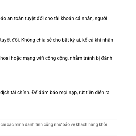
ảo an toàn tuyệt đối cho tài khoản cá nhân, người
yệt đối. Không chia sẻ cho bất kỳ ai, kể cả khi nhận
 thoại hoặc mạng wifi công cộng, nhằm tránh bị đánh
dịch tài chính. Để đảm bảo mọi nạp, rút tiền diễn ra
à cái xác minh danh tính cũng như bảo vệ khách hàng khỏi