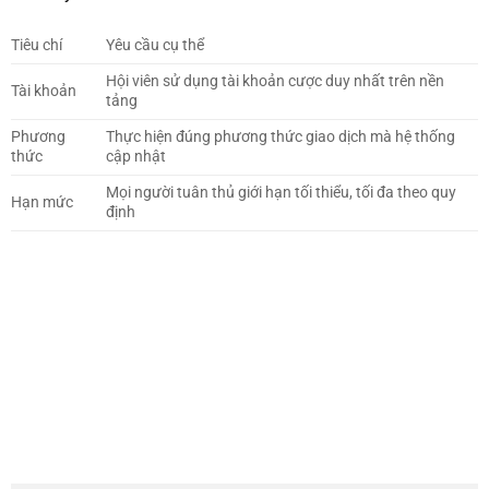
Tiêu chí
Yêu cầu cụ thể
Hội viên sử dụng tài khoản cược duy nhất trên nền
Tài khoản
tảng
Phương
Thực hiện đúng phương thức giao dịch mà hệ thống
thức
cập nhật
Mọi người tuân thủ giới hạn tối thiểu, tối đa theo quy
Hạn mức
định