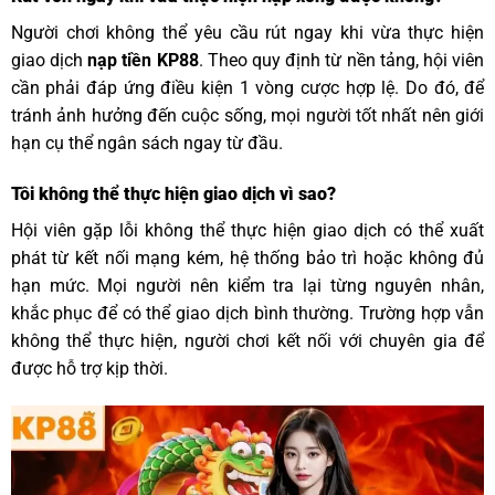
Người chơi không thể yêu cầu rút ngay khi vừa thực hiện
giao dịch
nạp tiền KP88
. Theo quy định từ nền tảng, hội viên
cần phải đáp ứng điều kiện 1 vòng cược hợp lệ. Do đó, để
tránh ảnh hưởng đến cuộc sống, mọi người tốt nhất nên giới
hạn cụ thể ngân sách ngay từ đầu.
Tôi không thể thực hiện giao dịch vì sao?
Hội viên gặp lỗi không thể thực hiện giao dịch có thể xuất
phát từ kết nối mạng kém, hệ thống bảo trì hoặc không đủ
hạn mức. Mọi người nên kiểm tra lại từng nguyên nhân,
khắc phục để có thể giao dịch bình thường. Trường hợp vẫn
không thể thực hiện, người chơi kết nối với chuyên gia để
được hỗ trợ kịp thời.