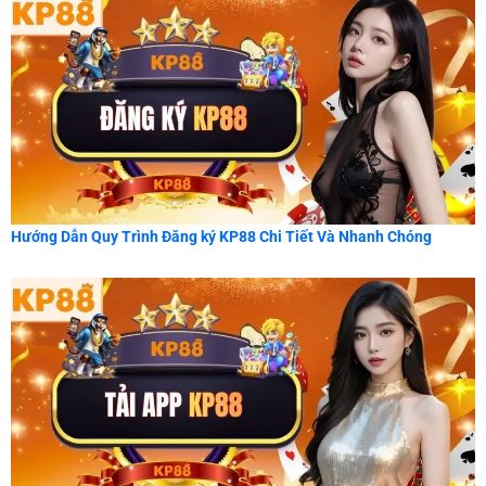
Hướng Dẫn Quy Trình Đăng ký KP88 Chi Tiết Và Nhanh Chóng