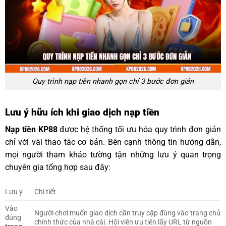
Quy trình nạp tiền nhanh gọn chỉ 3 bước đơn giản
Lưu ý hữu ích khi giao dịch nạp tiền
Nạp tiền KP88
được hệ thống tối ưu hóa quy trình đơn giản
chỉ với vài thao tác cơ bản. Bên cạnh thông tin hướng dẫn,
mọi người tham khảo tường tận những lưu ý quan trọng
chuyên gia tổng hợp sau đây:
Lưu ý
Chi tiết
Vào
Người chơi muốn giao dịch cần truy cập đúng vào trang chủ
đúng
chính thức của nhà cái. Hội viên ưu tiên lấy URL từ nguồn