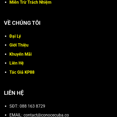
Miễn Trừ Trách Nhiệm
VỀ CHÚNG TÔI
Đại Lý
Giới Thiệu
Khuyến Mãi
Liên Hệ
Tác Giả KP88
LIÊN HỆ
SĐT: 088 163 8729
EMAIL:
contact@conocecuba.co