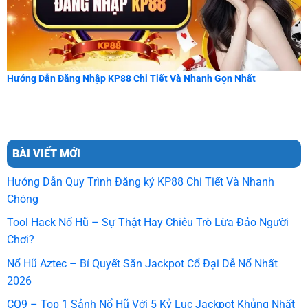
Hướng Dẫn Đăng Nhập KP88 Chi Tiết Và Nhanh Gọn Nhất
BÀI VIẾT MỚI
Hướng Dẫn Quy Trình Đăng ký KP88 Chi Tiết Và Nhanh
Chóng
Tool Hack Nổ Hũ – Sự Thật Hay Chiêu Trò Lừa Đảo Người
Chơi?
Nổ Hũ Aztec – Bí Quyết Săn Jackpot Cổ Đại Dễ Nổ Nhất
2026
CQ9 – Top 1 Sảnh Nổ Hũ Với 5 Kỷ Lục Jackpot Khủng Nhất