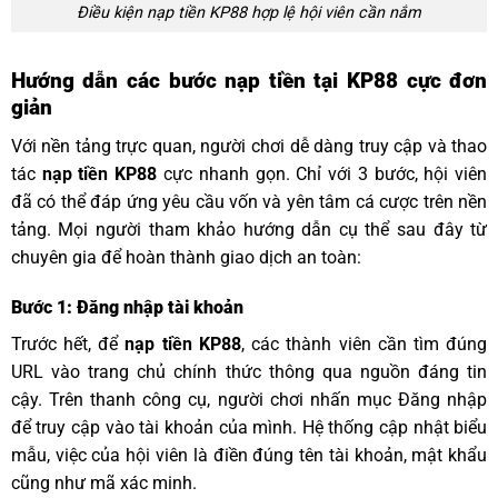
Điều kiện nạp tiền KP88 hợp lệ hội viên cần nắm
Hướng dẫn các bước nạp tiền tại KP88 cực đơn
giản
Với nền tảng trực quan, người chơi dễ dàng truy cập và thao
tác
nạp tiền KP88
cực nhanh gọn. Chỉ với 3 bước, hội viên
đã có thể đáp ứng yêu cầu vốn và yên tâm cá cược trên nền
tảng. Mọi người tham khảo hướng dẫn cụ thể sau đây từ
chuyên gia để hoàn thành giao dịch an toàn:
Bước 1: Đăng nhập tài khoản
Trước hết, để
nạp tiền KP88
, các thành viên cần tìm đúng
URL vào trang chủ chính thức thông qua nguồn đáng tin
cậy. Trên thanh công cụ, người chơi nhấn mục Đăng nhập
để truy cập vào tài khoản của mình. Hệ thống cập nhật biểu
mẫu, việc của hội viên là điền đúng tên tài khoản, mật khẩu
cũng như mã xác minh.