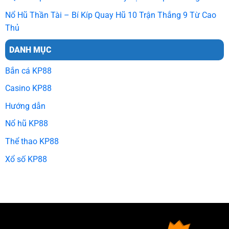
Nổ Hũ Thần Tài – Bí Kíp Quay Hũ 10 Trận Thắng 9 Từ Cao
Thủ
DANH MỤC
Bắn cá KP88
Casino KP88
Hướng dẫn
Nổ hũ KP88
Thể thao KP88
Xổ số KP88