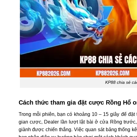
KP88 chia sẻ các
Cách thức tham gia đặt cược Rồng Hổ o
Trong mỗi phiên, bạn có khoảng 10 – 15 giây để đặt 
gian cược, Dealer lần lượt lật bài ở cửa Rồng trước
giành được chiến thắng. Việc quan sát bảng thống kê