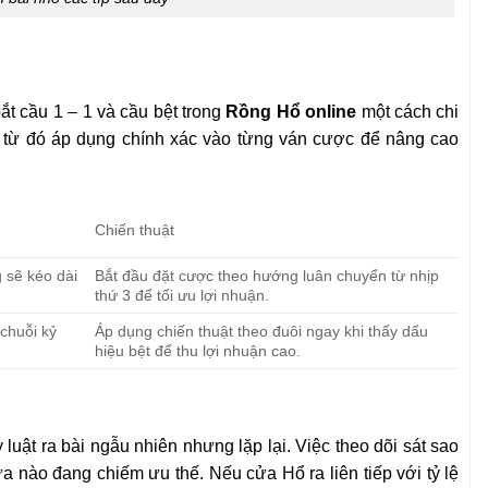
ắt cầu 1 – 1 và cầu bệt trong
Rồng Hổ online
một cách chi
i, từ đó áp dụng chính xác vào từng ván cược để nâng cao
Chiến thuật
 sẽ kéo dài
Bắt đầu đặt cược theo hướng luân chuyển từ nhịp
thứ 3 để tối ưu lợi nhuận.
chuỗi kỷ
Áp dụng chiến thuật theo đuôi ngay khi thấy dấu
hiệu bệt để thu lợi nhuận cao.
uật ra bài ngẫu nhiên nhưng lặp lại. Việc theo dõi sát sao
a nào đang chiếm ưu thế. Nếu cửa Hổ ra liên tiếp với tỷ lệ