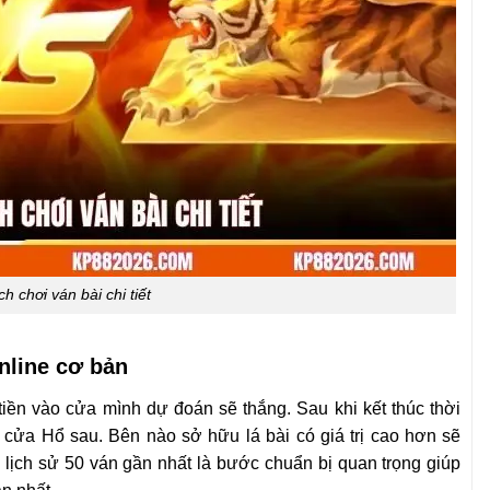
h chơi ván bài chi tiết
nline cơ bản
tiền vào cửa mình dự đoán sẽ thắng. Sau khi kết thúc thời
, cửa Hổ sau. Bên nào sở hữu lá bài có giá trị cao hơn sẽ
 lịch sử 50 ván gần nhất là bước chuẩn bị quan trọng giúp