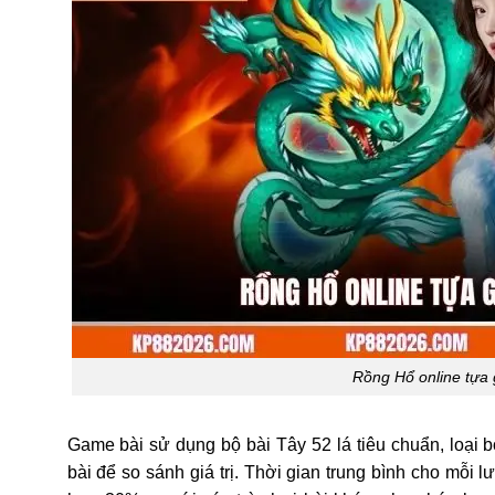
Rồng Hổ online tựa 
Game bài sử dụng bộ bài Tây 52 lá tiêu chuẩn, loại b
bài để so sánh giá trị. Thời gian trung bình cho mỗi 