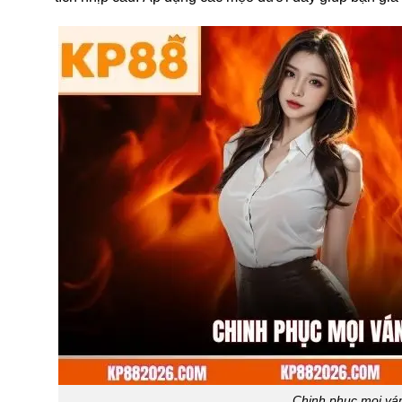
Chinh phục mọi ván