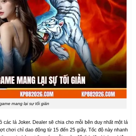
game mang lại sự tối giản
ỏ các lá Joker. Dealer sẽ chia cho mỗi bên duy nhất một lá
lượt chơi chỉ dao động từ 15 đến 25 giây. Tốc độ này nhanh