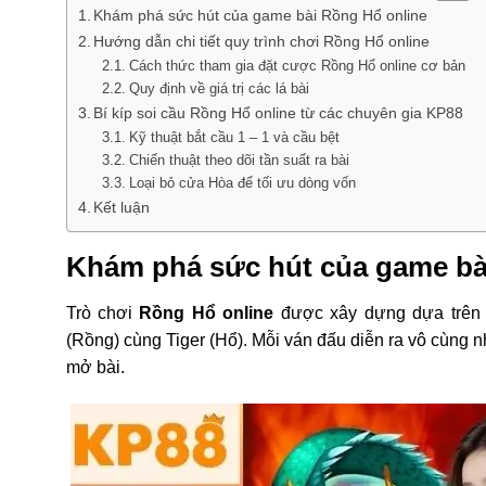
Khám phá sức hút của game bài Rồng Hổ online
Hướng dẫn chi tiết quy trình chơi Rồng Hổ online
Cách thức tham gia đặt cược Rồng Hổ online cơ bản
Quy định về giá trị các lá bài
Bí kíp soi cầu Rồng Hổ online từ các chuyên gia KP88
Kỹ thuật bắt cầu 1 – 1 và cầu bệt
Chiến thuật theo dõi tần suất ra bài
Loại bỏ cửa Hòa để tối ưu dòng vốn
Kết luận
Khám phá sức hút của game bà
Trò chơi
Rồng Hổ online
được xây dựng dựa trên s
(Rồng) cùng Tiger (Hổ). Mỗi ván đấu diễn ra vô cùng n
mở bài.