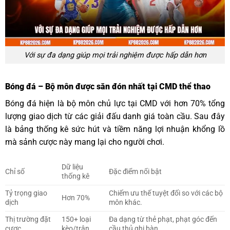
Với sự đa dạng giúp mọi trải nghiệm được hấp dẫn hơn
Bóng đá – Bộ môn được săn đón nhất tại CMD thể thao
Bóng đá hiện là bộ môn chủ lực tại CMD với hơn 70% tổng
lượng giao dịch từ các giải đấu danh giá toàn cầu. Sau đây
là bảng thống kê sức hút và tiềm năng lợi nhuận khổng lồ
mà sảnh cược này mang lại cho người chơi.
Dữ liệu
Chỉ số
Đặc điểm nổi bật
thống kê
Tỷ trọng giao
Chiếm ưu thế tuyệt đối so với các bộ
Hơn 70%
dịch
môn khác.
Thị trường đặt
150+ loại
Đa dạng từ thẻ phạt, phạt góc đến
cược
kèo/trận
cầu thủ ghi bàn.