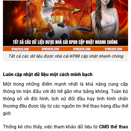
Tất cả các dữ liệu được nhà cái KP88 cập nhật nhanh chóng
Luôn cập nhật dữ liệu một cách minh bạch
Một trong những điểm mạnh nhất là khả năng cung cấp
thông tin trận đấu với độ trễ gần như bằng không. Toàn bộ
thông số về đội hình, lịch sử đối đầu hay tình hình chấn
thương đều được lấy từ các nguồn tin thể thao hàng đầu thế
giới.
Thống kê cho thấy, việc tham khảo dữ liệu từ
CMD thể thao