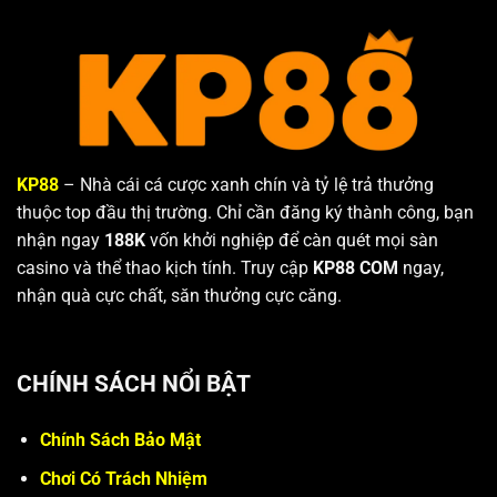
KP88
– Nhà cái cá cược xanh chín và tỷ lệ trả thưởng
thuộc top đầu thị trường. Chỉ cần đăng ký thành công, bạn
nhận ngay
188K
vốn khởi nghiệp để càn quét mọi sàn
casino và thể thao kịch tính. Truy cập
KP88 COM
ngay,
nhận quà cực chất, săn thưởng cực căng.
CHÍNH SÁCH NỔI BẬT
Chính Sách Bảo Mật
Chơi Có Trách Nhiệm