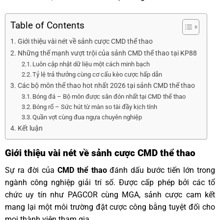
Table of Contents
Giới thiệu vài nét về sảnh cược CMD thể thao
Những thế mạnh vượt trội của sảnh CMD thể thao tại KP88
Luôn cập nhật dữ liệu một cách minh bạch
Tỷ lệ trả thưởng cùng cơ cấu kèo cược hấp dẫn
Các bộ môn thể thao hot nhất 2026 tại sảnh CMD thể thao
Bóng đá – Bộ môn được săn đón nhất tại CMD thể thao
Bóng rổ – Sức hút từ màn so tài đầy kịch tính
Quần vợt cùng đua ngựa chuyên nghiệp
Kết luận
Giới thiệu vài nét về sảnh cược CMD thể thao
Sự ra đời của
CMD thể thao
đánh dấu bước tiến lớn trong
ngành công nghiệp giải trí số. Được cấp phép bởi các tổ
chức uy tín như PAGCOR cùng MGA, sảnh cược cam kết
mang lại một môi trường đặt cược công bằng tuyệt đối cho
mọi thành viên tham gia.