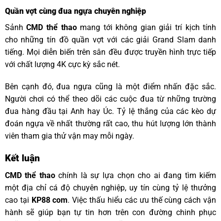
Quần vợt cùng đua ngựa chuyên nghiệp
Sảnh
CMD thể thao
mang tới không gian giải trí kịch tính
cho những tín đồ quần vợt với các giải Grand Slam danh
tiếng. Mọi diễn biến trên sân đều được truyền hình trực tiếp
với chất lượng 4K cực kỳ sắc nét.
Bên cạnh đó, đua ngựa cũng là một điểm nhấn đặc sắc.
Người chơi có thể theo dõi các cuộc đua từ những trường
đua hàng đầu tại Anh hay Úc. Tỷ lệ thắng của các kèo dự
đoán ngựa về nhất thường rất cao, thu hút lượng lớn thành
viên tham gia thử vận may mỗi ngày.
Kết luận
CMD thể thao
chính là sự lựa chọn cho ai đang tìm kiếm
một địa chỉ cá độ chuyên nghiệp, uy tín cùng tỷ lệ thưởng
cao tại
KP88 com
. Việc thấu hiểu các ưu thế cùng cách vận
hành sẽ giúp bạn tự tin hơn trên con đường chinh phục