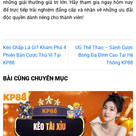
những giải thưởng giá trị lớn. Hãy tham gia ngay hôm nay
để trực tiếp trải nghiệm đẳng cấp và nhận về những ưu đãi
độc quyền dành riêng cho thành viên!
Kèo Chấp Là Gì? Khám Phá 4
UG Thể Thao – Sảnh Cược
Phiên Bản Cược Thú Vị Tại
Bóng Đá Đỉnh Cao Tại Hệ
KP88
Thống KP88
BÀI CÙNG CHUYÊN MỤC